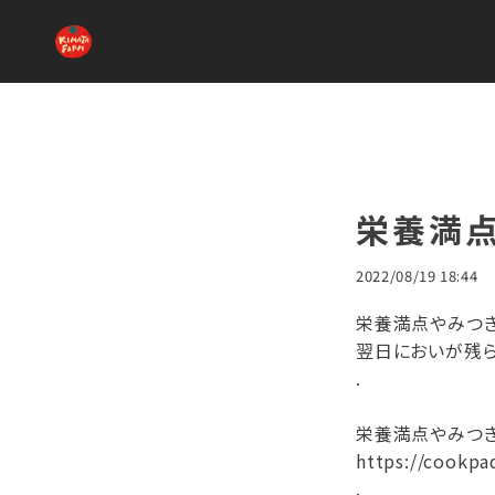
栄養満
2022/08/19 18:44
栄養満点やみつき
翌日においが残ら
.
栄養満点やみつき☆
https://cookpa
.