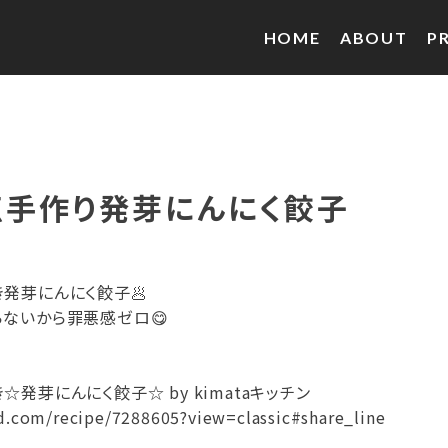
HOME
ABOUT
P
点手作り発芽にんにく餃子
発芽にんにく餃子🥟
ないから罪悪感ゼロ😋
発芽にんにく餃子☆ by kimataキッチン
d.com/recipe/7288605?view=classic#share_line